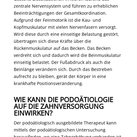
zentrale Nervensystem und führen zu erheblichen
Beeinträchtigungen der Gesamtkoordination.
Aufgrund der Feinmotorik ist die Kau- und
Kopfmuskulatur mit vielen Nervenfasern versorgt.
Wird diese durch eine einseitige Belastung gestört,
übertragen sich diese Kräfte über die
Rückenmuskulatur auf das Becken. Das Becken
verdreht sich und dadurch wird die Beinmuskulatur
einseitig belastet. Der Fußabdruck als auch die
Beinlänge verändern sich. Durch das Bestreben
aufrecht zu bleiben, gerät der Körper in eine
krankhafte Positionsveränderung.
WIE KANN DIE PODOÄTIOLOGIE
AUF DIE ZAHNVERSORGUNG
EINWIRKEN?
Der podoätiologisch ausgebildete Therapeut kann
mittels der podoätiologischen Untersuchung
herausfinden, wo eine Zahnerhöhung vorhanden ist.