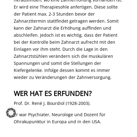
Er wird eine Therapiesohle anfertigen. Diese sollte
der Patient max. 2-3 Stunden bevor der
Zahnarzttermin stattfindet getragen werden. Somit
kann der Zahnarzt die Erhöhung auffinden und
abschleifen. Jedoch ist es wichtig, dass der Patient
bei der Kontrolle beim Zahnarzt aufrecht mit den
Einlagen vor ihm steht. Durch die Lage in den
Zahnarztstühlen verändern sich die muskulären
Spannungen und somit die Stellungen der
Kiefergelenke. Infolge dessen kommt es immer
wieder zu Veränderungen der Zahnversorgung.
WER HAT ES ERFUNDEN?
Prof. Dr. René J. Bourdiol (1928-2003).
Er war Psychiater, Neurologe und Dozent für
Ohrakupunktur in Europa und in den USA.
Mitentwickler des Systems der Schmerzhemmung.
Autor von über 18 Lehrbüchern und Mitglied der